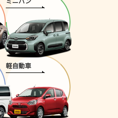
ミニバン
軽自動車