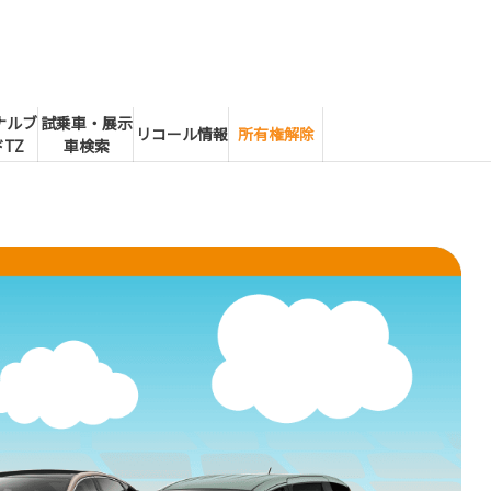
ナルブ
試乗車・展示
リコール情報
所有権解除
TZ
車検索