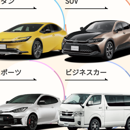
セダン
SUV
スポーツ
ビジネスカー