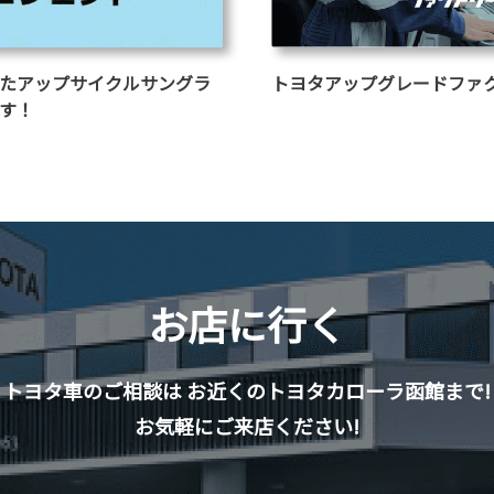
たアップサイクルサングラ
トヨタアップグレードファ
す！
お店に行く
トヨタ車のご相談は
お近くのトヨタカローラ函館まで!
お気軽にご来店ください!