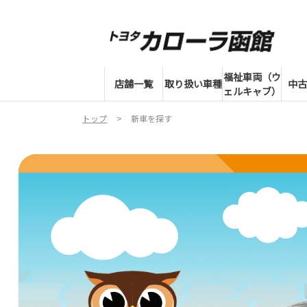
福祉車両（ウ
店舗一覧
取り扱い車種
中古
ェルキャブ）
トップ
新車を探す