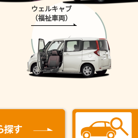
ウェルキャブ
（福祉車両）