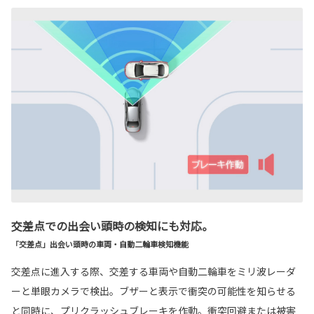
交差点での出会い頭時の検知にも対応。
「交差点」出会い頭時の車両・自動二輪車検知機能
交差点に進入する際、交差する車両や自動二輪車をミリ波レーダ
ーと単眼カメラで検出。ブザーと表示で衝突の可能性を知らせる
と同時に、プリクラッシュブレーキを作動。衝突回避または被害