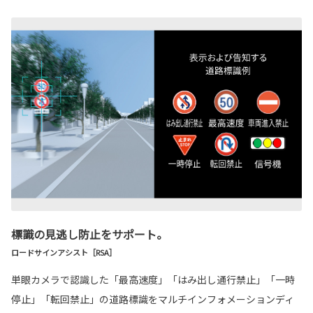
標識の見逃し防止をサポート。
ロードサインアシスト［RSA］
単眼カメラで認識した「最高速度」「はみ出し通行禁止」「一時
停止」「転回禁止」の道路標識をマルチインフォメーションディ