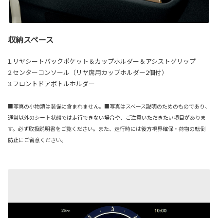
収納スペース
1.リヤシートバックポケット＆カップホルダー＆アシストグリップ
2.センターコンソール（リヤ席用カップホルダー2個付）
3.フロントドアボトルホルダー
■写真の小物類は装備に含まれません。■写真はスペース説明のためのものであり、
通常以外のシート状態では走行できない場合や、ご注意いただきたい項目がありま
す。必ず取扱説明書をご覧ください。また、走行時には後方視界確保・荷物の転倒
防止にご留意ください。