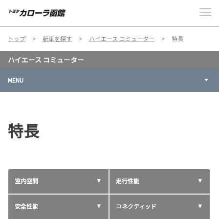
トップ
新車を探す
ハイエース コミューター
特長
ハイエース コミューター
MENU
特長
室内空間
走行性能
安全性能
コネクティッド