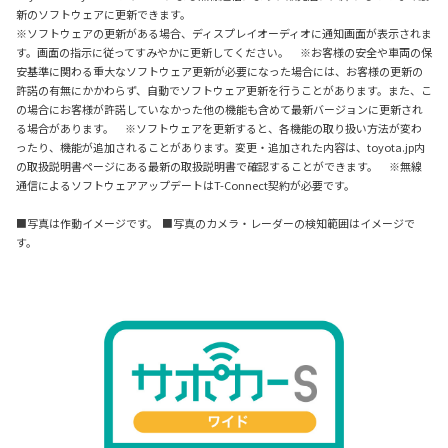
新のソフトウェアに更新できます。
※ソフトウェアの更新がある場合、ディスプレイオーディオに通知画面が表示されま
す。画面の指示に従ってすみやかに更新してください。 ※お客様の安全や車両の保
安基準に関わる重大なソフトウェア更新が必要になった場合には、お客様の更新の
許諾の有無にかかわらず、自動でソフトウェア更新を行うことがあります。また、こ
の場合にお客様が許諾していなかった他の機能も含めて最新バージョンに更新され
る場合があります。 ※ソフトウェアを更新すると、各機能の取り扱い方法が変わ
ったり、機能が追加されることがあります。変更・追加された内容は、toyota.jp内
の取扱説明書ページにある最新の取扱説明書で確認することができます。 ※無線
通信によるソフトウェアアップデートはT-Connect契約が必要です。
■写真は作動イメージです。 ■写真のカメラ・レーダーの検知範囲はイメージで
す。