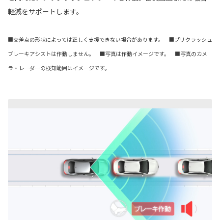
軽減をサポートします。
■交差点の形状によっては正しく支援できない場合があります。 ■プリクラッシュ
ブレーキアシストは作動しません。 ■写真は作動イメージです。 ■写真のカメ
ラ・レーダーの検知範囲はイメージです。