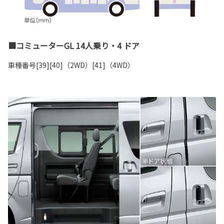
■コミューターGL 14人乗り・4 ドア
車種番号[39][40]（2WD）[41]（4WD）