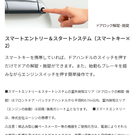
スマートエントリー＆スタートシステム（スマートキー×
2）
スマートキーを携帯していれば、ドアハンドルのスイッチを押す
だけでドアの解錠・施錠ができます。また、始動もブレーキを踏
みながらエンジンスイッチを押す簡単操作です。
■スマートエントリー＆スタートシステムの室外検知エリア（ドアロックの解錠･施
錠）はフロントドア・バックドアハンドルから半径約0.7m以内、室内検知エリア
（エンジンの始動）は前席･後席のシート上となります。 ■スマートエントリー
は、株式会社ユーシンの商標です。
⚠注意：植込み型心臓ペースメーカー等の機器をご使用の方は、電波によりそれら