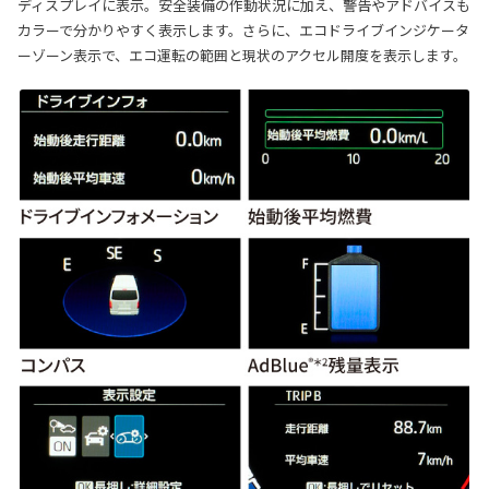
ディスプレイに表示。安全装備の作動状況に加え、警告やアドバイスも
カラーで分かりやすく表示します。さらに、エコドライブインジケータ
ーゾーン表示で、エコ運転の範囲と現状のアクセル開度を表示します。