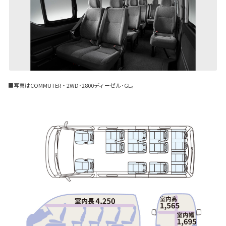
■写真はCOMMUTER・2WD･2800ディーゼル･GL。