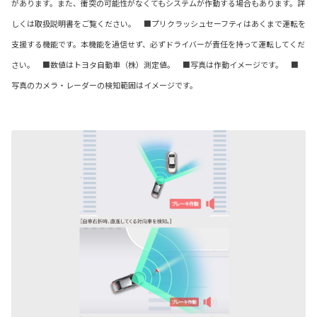
があります。また、衝突の可能性がなくてもシステムが作動する場合もあります。詳
しくは取扱説明書をご覧ください。 ■プリクラッシュセーフティはあくまで運転を
支援する機能です。本機能を過信せず、必ずドライバーが責任を持って運転してくだ
さい。 ■数値はトヨタ自動車（株）測定値。 ■写真は作動イメージです。 ■
写真のカメラ・レーダーの検知範囲はイメージです。