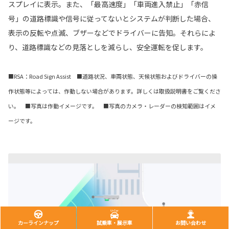
スプレイに表示。また、「最高速度」「車両進入禁止」「赤信
号」の道路標識や信号に従ってないとシステムが判断した場合、
表示の反転や点滅、ブザーなどでドライバーに告知。それらによ
り、道路標識などの見落としを減らし、安全運転を促します。
■RSA：Road Sign Assist ■道路状況、車両状態、天候状態およびドライバーの操
作状態等によっては、作動しない場合があります。詳しくは取扱説明書をご覧くださ
い。 ■写真は作動イメージです。 ■写真のカメラ・レーダーの検知範囲はイメ
ージです。
カーラインナップ
試乗車・展示車
お問い合わせ