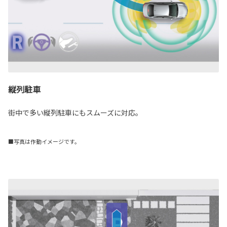
縦列駐車
街中で多い縦列駐車にもスムーズに対応。
■写真は作動イメージです。