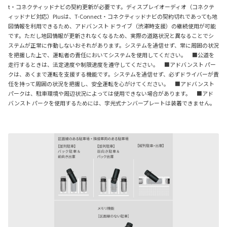
t・コネクティッドナビの契約更新が必要です。ディスプレイオーディオ（コネクテ
ィッドナビ対応）Plusは、T-Connect・コネクティッドナビの契約切れであっても地
図情報を利用できるため、アドバンスト ドライブ（渋滞時支援）の継続使用が可能
です。ただし地図情報が更新されなくなるため、実際の道路状況と異なることでシ
ステムが正常に作動しないおそれがあります。システムを過信せず、常に周囲の状況
を把握した上で、運転者の責任においてシステムを使用してください。 ■公道を
走行するときは、法定速度や制限速度を遵守してください。 ■アドバンスト パー
クは、あくまで運転を支援する機能です。システムを過信せず、必ずドライバーが責
任を持って周囲の状況を把握し、安全運転を心がけてください。 ■アドバンスト
パークは、駐車環境や周辺状況によっては使用できない場合があります。 ■アド
バンスト パークを使用するためには、字光式ナンバープレートは装着できません。