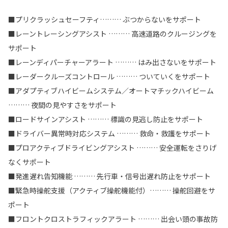
■プリクラッシュセーフティ……… ぶつからないをサポート
■レーントレーシングアシスト ……… 高速道路のクルージングを
サポート
■レーンディパーチャーアラート ……… はみ出さないをサポート
■レーダークルーズコントロール ……… ついていくをサポート
■アダプティブハイビームシステム／オートマチックハイビーム
……… 夜間の見やすさをサポート
■ロードサインアシスト ……… 標識の見逃し防止をサポート
■ドライバー異常時対応システム ……… 救命・救護をサポート
■プロアクティブドライビングアシスト ……… 安全運転をさりげ
なくサポート
■発進遅れ告知機能 ……… 先行車・信号出遅れ防止をサポート
■緊急時操舵支援（アクティブ操舵機能付）……… 操舵回避をサ
ポート
■フロントクロストラフィックアラート ……… 出会い頭の事故防