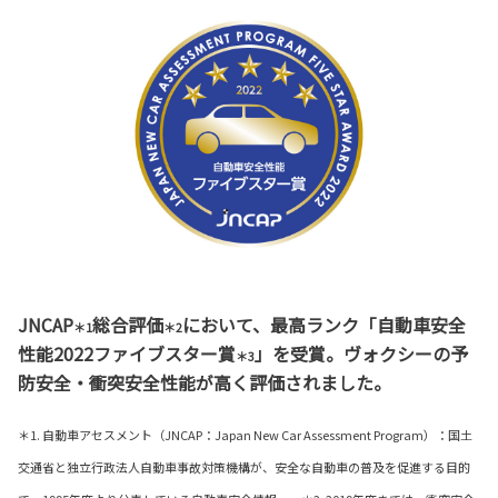
JNCAP
総合評価
において、最高ランク「自動車安全
＊1
＊2
性能2022ファイブスター賞
」を受賞。ヴォクシーの予
＊3
防安全・衝突安全性能が高く評価されました。
＊1. 自動車アセスメント（JNCAP：Japan New Car Assessment Program）：国土
交通省と独立行政法人自動車事故対策機構が、安全な自動車の普及を促進する目的