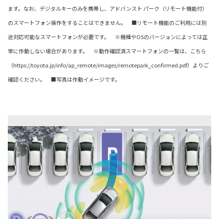
ます。なお、デジタルキーのみを携帯し、アドバンスト パーク（リモート機能付）
のスマートフォン操作をすることはできません。 ■リモート機能のご利用には別
途対応可能なスマートフォンが必要です。 ※機種やOSのバージョンによっては正
常に作動しない場合があります。 ※動作確認済スマートフォンの一覧は、こちら
（https://toyota.jp/info/ap_remote/images/remotepark_confirmed.pdf）よりご
確認ください。 ■写真は作動イメージです。