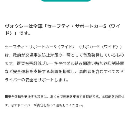
ヴォクシーは全車「セーフティ・サポートカーS〈ワイ
ド〉」です。
セーフティ・サポートカーS〈ワイド〉（サポカーS〈ワイド〉）
は、政府が交通事故防止対策の一環として普及啓発しているもの
です。衝突被害軽減ブレーキやペダル踏み間違い時加速抑制装置
など安全運転を支援する装置を搭載し、高齢者を含むすべてのド
ライバーの安全をサポートします。
■安全運転を支援する装置は、あくまで運転を支援する機能です。本機能を過信せ
ず、必ずドライバーが責任を持って運転してください。