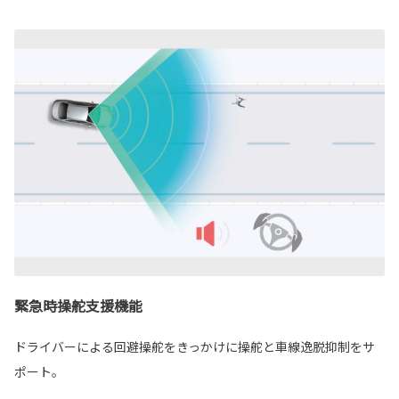
緊急時操舵支援機能
ドライバーによる回避操舵をきっかけに操舵と車線逸脱抑制をサ
ポート。