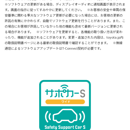
※ソフトウェアの更新がある場合、ディスプレイオーディオに通知画面が表示されま
す。画面の指示に従ってすみやかに更新してください。 ※お客様の安全や車両の保
安基準に関わる重大なソフトウェア更新が必要になった場合には、お客様の更新の
許諾の有無にかかわらず、自動でソフトウェア更新を行うことがあります。また、こ
の場合にお客様が許諾していなかった他の機能も含めて最新バージョンに更新され
る場合があります。 ※ソフトウェアを更新すると、各機能の取り扱い方法が変わ
ったり、機能が追加されることがあります。変更・追加された内容は、toyota.jp内
の取扱説明書ページにある最新の取扱説明書で確認することができます。 ※無線
通信によるソフトウェアアップデートはT-Connect契約が必要です。