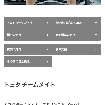
トヨタ チームメイト
Toyota Safety Sense
街中の走行
高速道路の走行
夜間の走行
駐車支援
その他の安全機能
トヨタ チームメイト
トヨタ チームメイト［アドバンスト パーク］