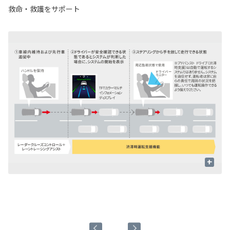
救命・救護をサポート
+
周
表