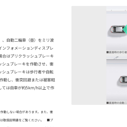
）、自動二輪車（昼）をミリ波
インフォメーションディスプレ
場合はプリクラッシュブレーキ
ッシュブレーキを作動させ、衝
ッシュブレーキは歩行者や自転
で作動し、衝突回避または被害軽
ては自車が約5km/h以上で作
は作動しない場合があります。また、衝
くは取扱説明書をご覧ください。 ■プ