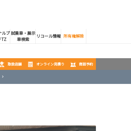
ナルブ
試乗車・展示
リコール情報
所有権解除
TZ
車検索
取扱店舗
オンライン見積り
商談予約