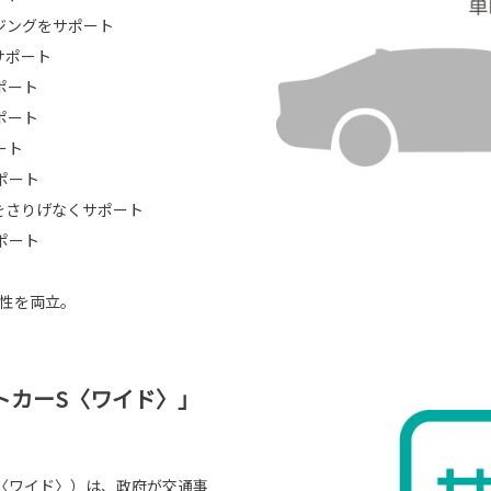
ジングをサポート
サポート
ポート
ポート
ート
ポート
をさりげなくサポート
ポート
頼性を両立。
トカーS〈ワイド〉」
〈ワイド〉）は、政府が交通事