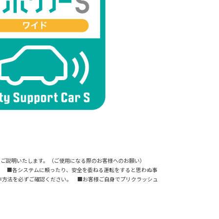
事項についてご説明いたします。（ご使用になる際のお客様へのお願い）
。 ■各システムに頼ったり、安全を委ねる運転をすると思わぬ事
作方法を必ずご確認ください。 ■お客様ご自身でプリクラッシュ