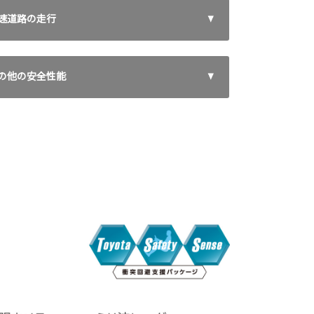
速道路の走行
の他の安全性能