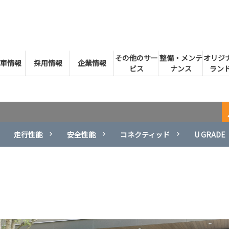
その他のサー
整備・メンテ
オリジ
車情報
採用情報
企業情報
ビス
ナンス
ランド
走行性能
安全性能
コネクティッド
U GRADE