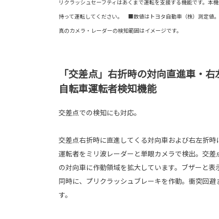
リクラッシュセーフティはあくまで運転を支援する機能です。本機
持って運転してください。 ■数値はトヨタ自動車（株）測定値
真のカメラ・レーダーの検知範囲はイメージです。
「交差点」右折時の対向直進車・右
自転車運転者検知機能
交差点での検知にも対応。
交差点右折時に直進してくる対向車および右左折時
運転者をミリ波レーダーと単眼カメラで検出。交差
の対向車に作動領域を拡大しています。ブザーと表
同時に、プリクラッシュブレーキを作動。衝突回避
す。